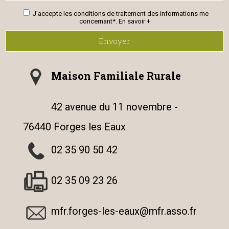
J'accepte les conditions de traitement des informations me
concernant*.
En savoir +
Envoyer
Maison Familiale Rurale
42 avenue du 11 novembre -
76440 Forges les Eaux
02 35 90 50 42
02 35 09 23 26
mfr.forges-les-eaux@mfr.asso.fr